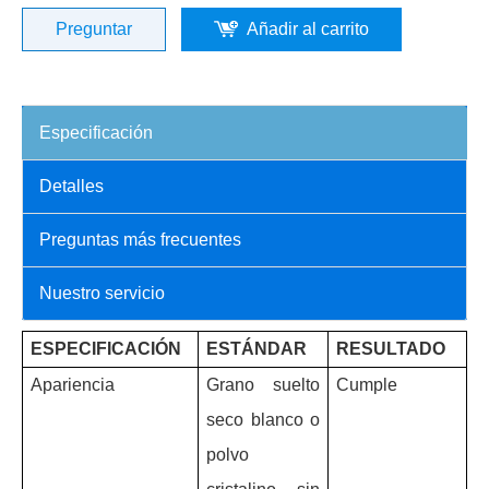
Preguntar
Añadir al carrito
Especificación
Detalles
Preguntas más frecuentes
Nuestro servicio
ESPECIFICACIÓN
ESTÁNDAR
RESULTADO
Apariencia
Grano suelto
Cumple
seco blanco o
polvo