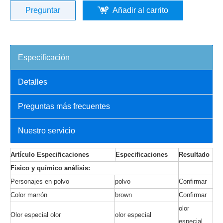
Preguntar
Añadir al carrito
Especificación
Detalles
Preguntas más frecuentes
Nuestro servicio
Artículo
Especificaciones
Especificaciones
Resultado
Físico y químico
análisis:
Personajes en polvo
polvo
Confirmar
Color marrón
brown
Confirmar
olor
Olor especial olor
olor especial
especial