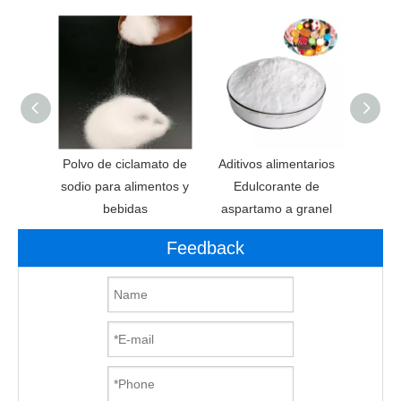
Polvo de ciclamato de
Aditivos alimentarios
Ed
sodio para alimentos y
Edulcorante de
acesul
bebidas
aspartamo a granel
Feedback