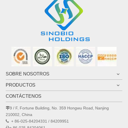
SOBRE NOSOTROS
PRODUCTOS
CONTÁCTENOS
9 / F, Fortune Building, No. 359 Hongwu Road, Nanjing

210002, China
+ 86-025-84204331 / 84209951

+ 86-025-84204061
