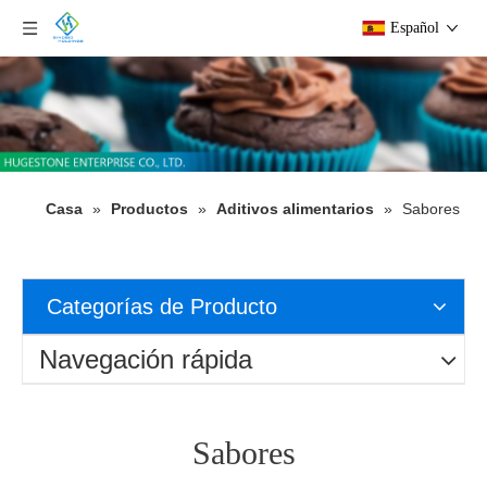
Español
Casa
»
Productos
»
Aditivos alimentarios
»
Sabores
Categorías de Producto
Navegación rápida
Sabores