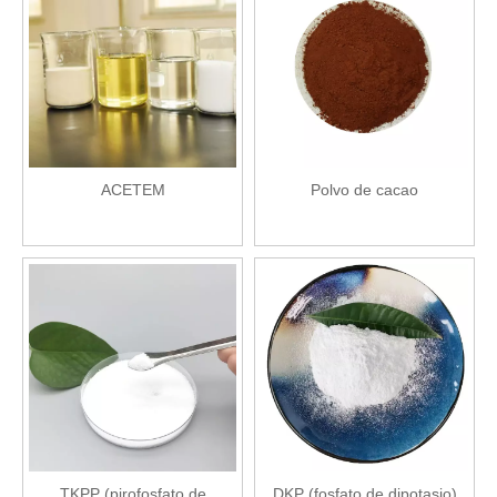
ACETEM
Polvo de cacao
TKPP (pirofosfato de
DKP (fosfato de dipotasio)