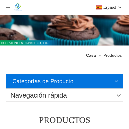
Español
Casa
»
Productos
Categorías de Producto
Navegación rápida
PRODUCTOS