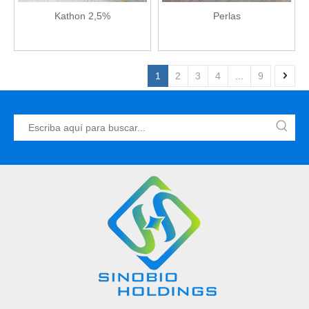
Kathon 2,5%
Perlas
1
2
3
4
...
9