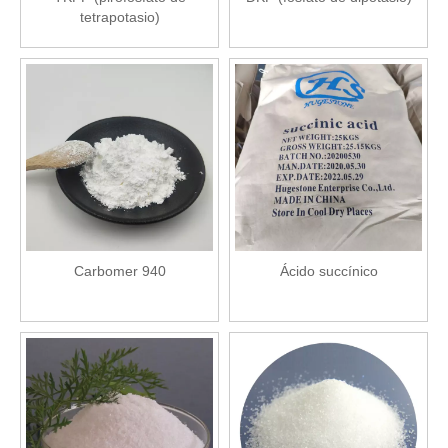
tetrapotasio)
Carbomer 940
Ácido succínico