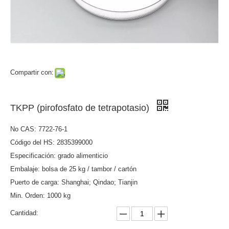
Compartir con:
TKPP (pirofosfato de tetrapotasio)
No CAS: 7722-76-1
Código del HS: 2835399000
Especificación: grado alimenticio
Embalaje: bolsa de 25 kg / tambor / cartón
Puerto de carga: Shanghai; Qindao; Tianjin
Min. Orden: 1000 kg
Cantidad: