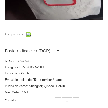
Compartir con:
Fosfato dicálcico (DCP)
Nº CAS: 7757-93-9
Código del SA: 2835252000
Especificación: fcc
Embalaje: bolsa de 25kg / tambor / cartón
Puerto de carga: Shanghai; Qindao; Tianjin
Min. Orden: 1MT
Cantidad: