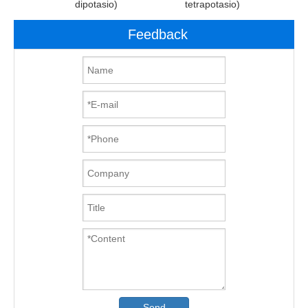
dipotasio)
tetrapotasio)
Feedback
Send