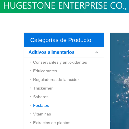
Categorías de Producto
Aditivos alimentarios
Conservantes y antioxidantes
Edulcorantes
Reguladores de la acidez
Thickerner
Sabores
Fosfatos
Vitaminas
Extractos de plantas