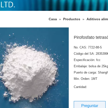
Casa
»
Productos
»
Aditivos ali
Pirofosfato tetra
No. CAS: 7722-88-5
Código del SA: 2835399
Especificación: fcc
Embalaje: bolsa de 25kg
Puerto de carga: Shangh
Min. Orden: 1MT
Cantidad:
Preguntar