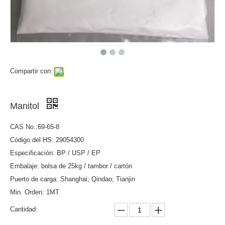
Compartir con:
Manitol
CAS No.:69-65-8
Código del HS: 29054300
Especificación: BP / USP / EP
Embalaje: bolsa de 25kg / tambor / cartón
Puerto de carga: Shanghai; Qindao; Tianjin
Min. Orden: 1MT
Cantidad: