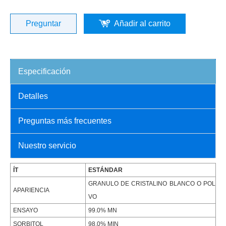
Preguntar
Añadir al carrito
Especificación
Detalles
Preguntas más frecuentes
Nuestro servicio
ÍT
ESTÁNDAR
GRANULO DE CRISTALINO BLANCO O POL
APARIENCIA
VO
ENSAYO
99.0% MN
SORBITOL
98.0% MIN