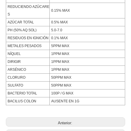
REDUCIENDO AZÚCARE
0.15% MAX
S
AZÚCAR TOTAL
0.5% MAX
PH (50% AQ SOL)
5.0-7.0
RESIDUOS EN IGNICIÓN
0.1% MAX
METALES PESADOS
5PPM MAX
NÍQUEL
1PPM MAX
DIRIGIR
1PPM MAX
ARSÉNICO
1PPM MAX
CLORURO
50PPM MAX
SULFATO
50PPM MAX
BACTERIO TOTAL
100P / G MAX
BACILUS COLON
AUSENTE EN 1G
Anterior: