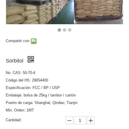
Compartir con:
Sorbitol
No. CAS: 50-70-4
Código del HS: 29054400
Especificación: FCC / BP / USP
Embalaje: bolsa de 25kg / tambor / cartón
Puerto de carga: Shanghai; Qindao; Tianjin
Min. Orden: 1MT
Cantidad: