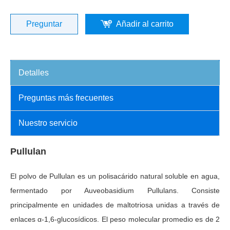
Preguntar
Añadir al carrito
Detalles
Preguntas más frecuentes
Nuestro servicio
Pullulan
El polvo de Pullulan es un polisacárido natural soluble en agua,
fermentado por Auveobasidium Pullulans. Consiste
principalmente en unidades de maltotriosa unidas a través de
enlaces α-1,6-glucosídicos. El peso molecular promedio es de 2