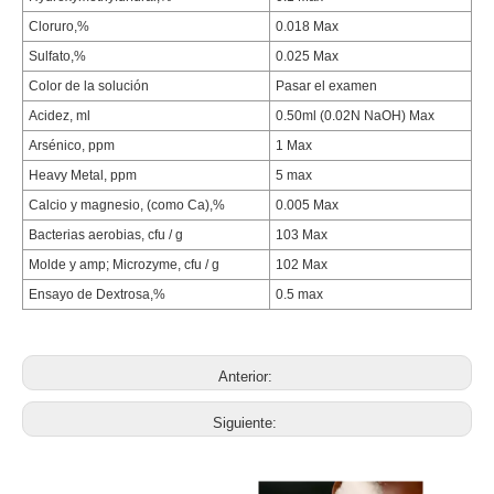
Cloruro,%
0.018 Max
Sulfato,%
0.025 Max
Color de la solución
Pasar el examen
Acidez, ml
0.50ml (0.02N NaOH) Max
Arsénico, ppm
1 Max
Heavy Metal, ppm
5 max
Calcio y magnesio, (como Ca),%
0.005 Max
Bacterias aerobias, cfu / g
103 Max
Molde y amp; Microzyme, cfu / g
102 Max
Ensayo de Dextrosa,%
0.5 max
Anterior:
Siguiente: