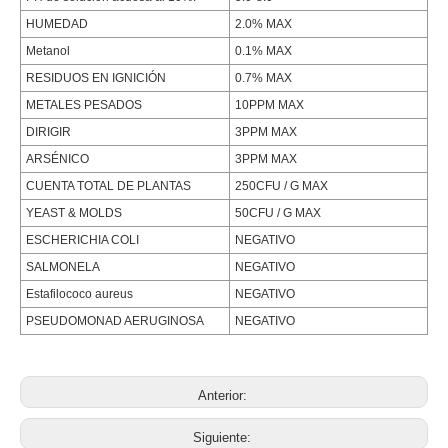
HUMEDAD
2.0% MAX
Metanol
0.1% MAX
RESIDUOS EN IGNICIÓN
0.7% MAX
METALES PESADOS
10PPM MAX
DIRIGIR
3PPM MAX
ARSÉNICO
3PPM MAX
CUENTA TOTAL DE PLANTAS
250CFU / G MAX
YEAST & MOLDS
50CFU / G MAX
ESCHERICHIA COLI
NEGATIVO
SALMONELA
NEGATIVO
Estafilococo aureus
NEGATIVO
PSEUDOMONAD AERUGINOSA
NEGATIVO
Anterior:
Siguiente: