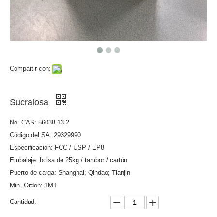
Compartir con:
Sucralosa
No. CAS: 56038-13-2
Código del SA: 29329990
Especificación: FCC / USP / EP8
Embalaje: bolsa de 25kg / tambor / cartón
Puerto de carga: Shanghai; Qindao; Tianjin
Min. Orden: 1MT
Cantidad: