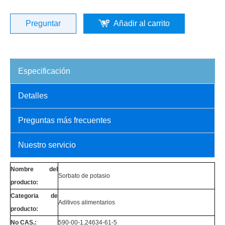
Preguntar
Añadir al carrito
Especificación
Detalles
Preguntas más frecuentes
Nuestro servicio
Nombre del
Sorbato de potasio
producto:
Categoria de
Aditivos alimentarios
producto:
No CAS.:
590-00-1,24634-61-5