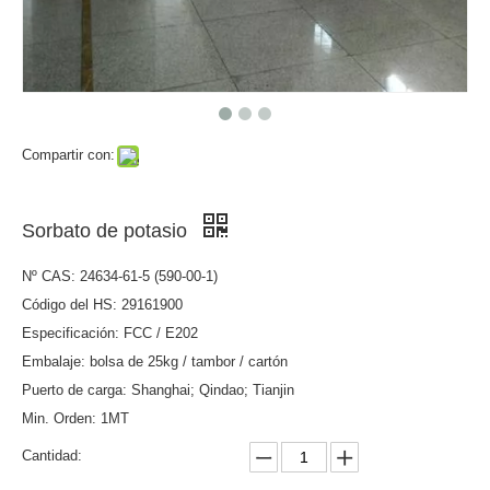
Compartir con:
Sorbato de potasio
Nº CAS: 24634-61-5 (590-00-1)
Código del HS: 29161900
Especificación: FCC / E202
Embalaje: bolsa de 25kg / tambor / cartón
Puerto de carga: Shanghai; Qindao; Tianjin
Min. Orden: 1MT
Cantidad: