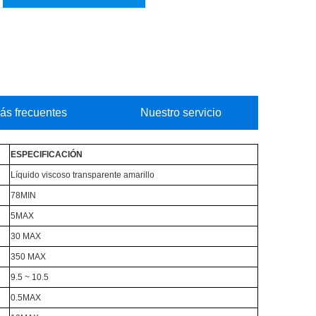
ás frecuentes
Nuestro servicio
ESPECIFICACIÓN
Líquido viscoso transparente amarillo
78MIN
5MAX
30 MAX
350 MAX
9.5 ~ 10.5
0.5MAX