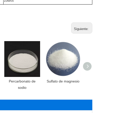
10MAX
Siguiente:
Percarbonato de
Sulfato de magnesio
Carbonato de a
sodio