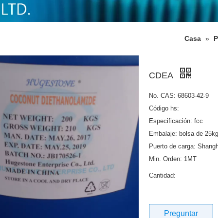
Casa
»
P
CDEA
No. CAS: 68603-42-9
Código hs:
Especificación: fcc
Embalaje: bolsa de 25kg
Puerto de carga: Shangh
Min. Orden: 1MT
Cantidad:
Preguntar