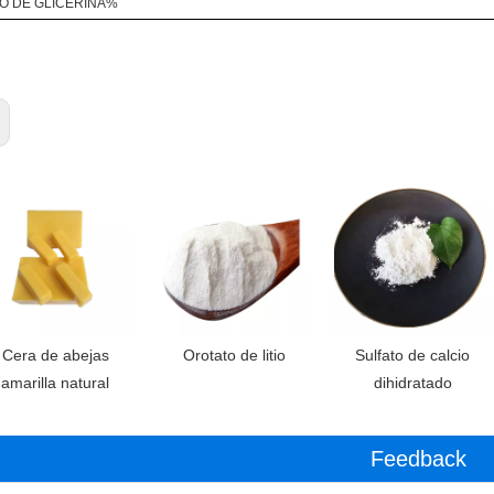
O DE GLICERINA%
Cera de abejas
Orotato de litio
Sulfato de calcio
amarilla natural
dihidratado
Feedback