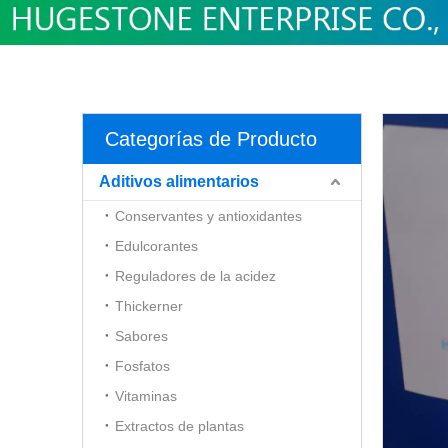
Categorías de Producto
Aditivos alimentarios
Conservantes y antioxidantes
Edulcorantes
Reguladores de la acidez
Thickerner
Sabores
Fosfatos
Vitaminas
Extractos de plantas