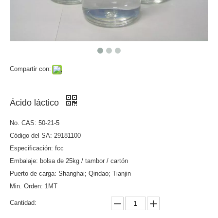
Compartir con:
Ácido láctico
No. CAS: 50-21-5
Código del SA: 29181100
Especificación: fcc
Embalaje: bolsa de 25kg / tambor / cartón
Puerto de carga: Shanghai; Qindao; Tianjin
Min. Orden: 1MT
Cantidad: