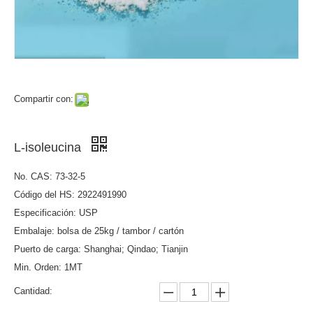
Compartir con:
L-isoleucina
No. CAS: 73-32-5
Código del HS: 2922491990
Especificación: USP
Embalaje: bolsa de 25kg / tambor / cartón
Puerto de carga: Shanghai; Qindao; Tianjin
Min. Orden: 1MT
Cantidad: