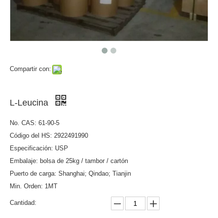
Compartir con:
L-Leucina
No. CAS: 61-90-5
Código del HS: 2922491990
Especificación: USP
Embalaje: bolsa de 25kg / tambor / cartón
Puerto de carga: Shanghai; Qindao; Tianjin
Min. Orden: 1MT
Cantidad: