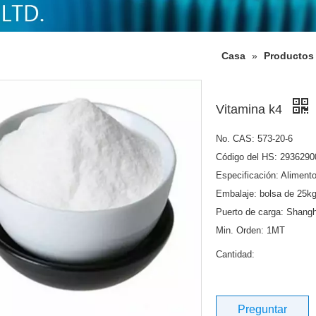
Casa
»
Productos
Vitamina k4
No. CAS: 573-20-6
Código del HS: 2936290
Especificación: Alimento
Embalaje: bolsa de 25kg
Puerto de carga: Shangh
Min. Orden: 1MT
Cantidad:
Preguntar