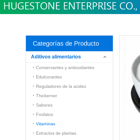
Categorías de Producto
Aditivos alimentarios
Conservantes y antioxidantes
Edulcorantes
Reguladores de la acidez
Thickerner
Sabores
Fosfatos
Vitaminas
Extractos de plantas