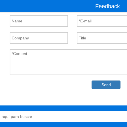
Feedback
Send