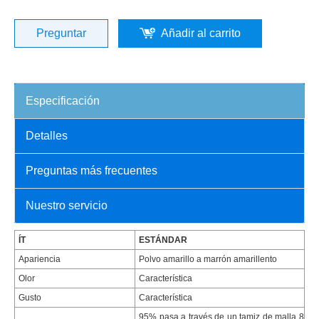
Preguntar
Añadir al carrito
Especificación
Detalles
Preguntas más frecuentes
Nuestro servicio
ÍT
ESTÁNDAR
Apariencia
Polvo amarillo a marrón amarillento
Olor
Característica
Gusto
Característica
95% pasa a través de un tamiz de malla 8