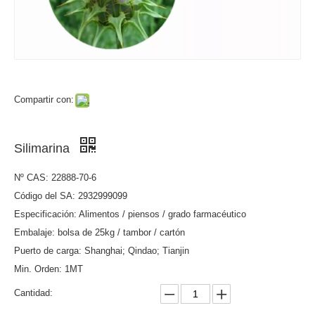
Compartir con:
Silimarina
Nº CAS: 22888-70-6
Código del SA: 2932999099
Especificación: Alimentos / piensos / grado farmacéutico
Embalaje: bolsa de 25kg / tambor / cartón
Puerto de carga: Shanghai; Qindao; Tianjin
Min. Orden: 1MT
Cantidad: