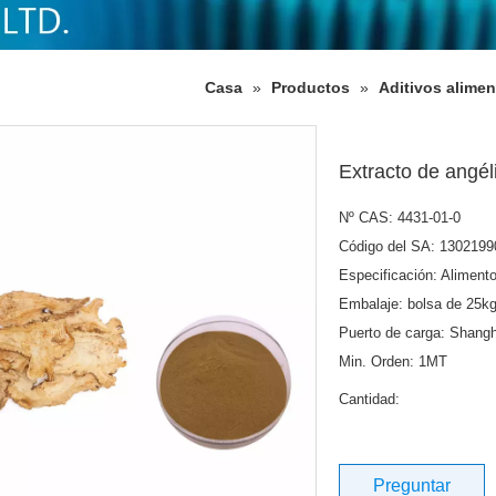
Casa
»
Productos
»
Aditivos alimen
Extracto de angé
Nº CAS: 4431-01-0
Código del SA: 1302199
Especificación: Alimento
Embalaje: bolsa de 25kg
Puerto de carga: Shangh
Min. Orden: 1MT
Cantidad:
Preguntar