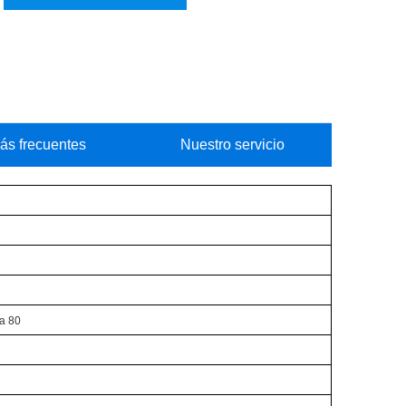
ás frecuentes
Nuestro servicio
a 80