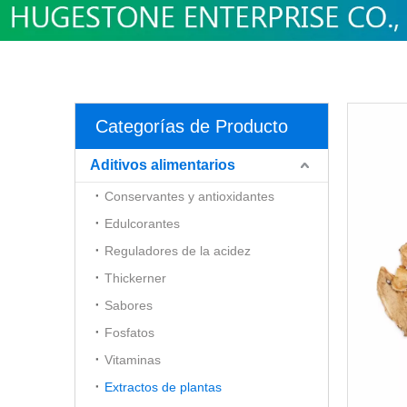
Categorías de Producto
Aditivos alimentarios
Conservantes y antioxidantes
Edulcorantes
Reguladores de la acidez
Thickerner
Sabores
Fosfatos
Vitaminas
Extractos de plantas