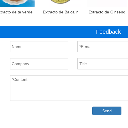
tracto de te verde
Extracto de Baicalin
Extracto de Ginseng
Feedback
Send