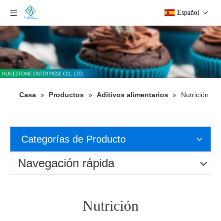
Español
Casa
»
Productos
»
Aditivos alimentarios
»
Nutrición
Categorías de Producto
Navegación rápida
Nutrición