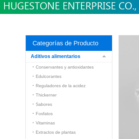
Categorías de Producto
Aditivos alimentarios
Conservantes y antioxidantes
Edulcorantes
Reguladores de la acidez
Thickerner
Sabores
Fosfatos
Vitaminas
Extractos de plantas