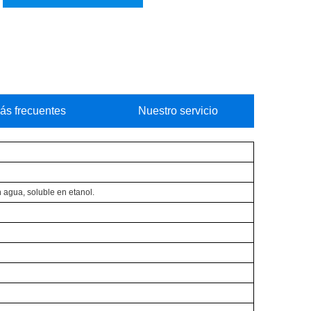
ás frecuentes
Nuestro servicio
n agua, soluble en etanol.