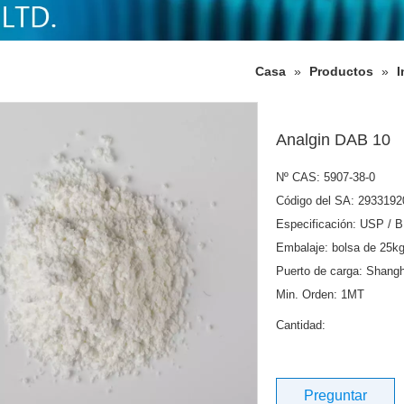
Casa
»
Productos
»
I
Analgin DAB 10
Nº CAS: 5907-38-0
Código del SA: 2933192
Especificación: USP / 
Embalaje: bolsa de 25kg
Puerto de carga: Shangh
Min. Orden: 1MT
Cantidad:
Preguntar