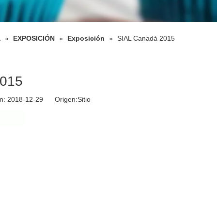
a
»
EXPOSICIÓN
»
Exposición
»
SIAL Canadá 2015
2015
ión: 2018-12-29 Origen:
Sitio