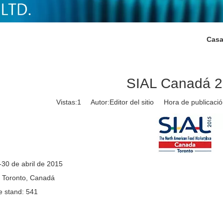
Cas
SIAL Canadá 
Vistas:
1
Autor:Editor del sitio Hora de publicac
-30 de abril de 2015
: Toronto, Canadá
 stand: 541