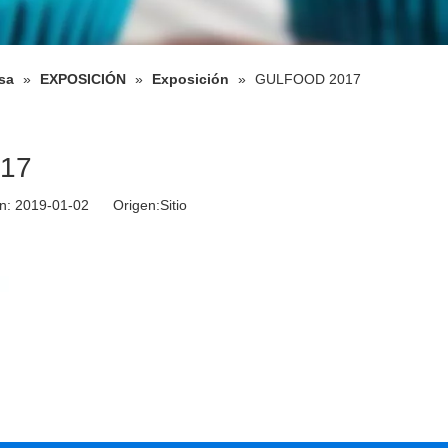
sa
»
EXPOSICIÓN
»
Exposición
»
GULFOOD 2017
17
ión: 2019-01-02 Origen:
Sitio