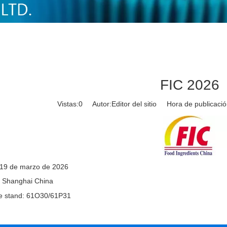
FIC 2026
Vistas:
0
Autor:Editor del sitio Hora de publicac
19 de marzo de 2026
: Shanghai China
e stand: 61O30/61P31