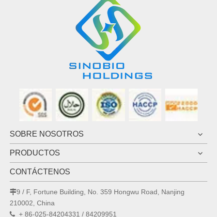
SOBRE NOSOTROS
PRODUCTOS
CONTÁCTENOS
9 / F, Fortune Building, No. 359 Hongwu Road, Nanjing

210002, China
+ 86-025-84204331 / 84209951
